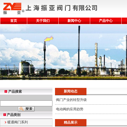
首页
关于我们
新闻中心
产品中心
新闻动态
产品搜索
·
阀门产业的转型升级
·
电动阀的应用趋势
产品类别
暖通阀门系列
精品展示