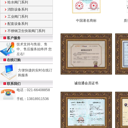
给水阀门系列
消防设备系列
工业阀门系列
中国著名商标
质
配套设备系列
不锈钢卫生快装阀门系列
客户服务
技术支持与售前、售
中、售后服务始终拌 您
左右!
在线订购
方便快捷的实时在线订
购服务
诚信通会员证书
联系我们
电话：021-66408858
手机：13818911536