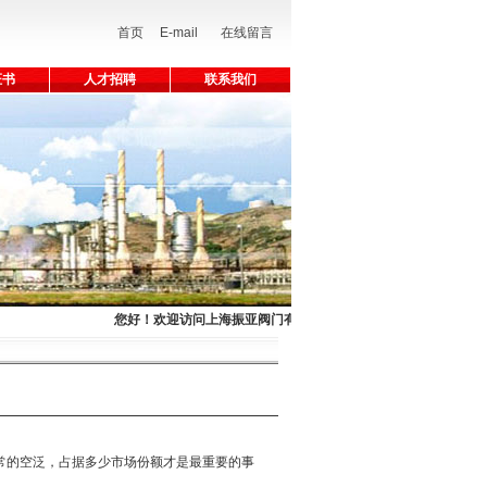
首页
E-mail
在线留言
证书
人才招聘
联系我们
您好！欢迎访问上海振亚阀门有限公司官网网站 今天是：2026年8
常的空泛，占据多少市场份额才是最重要的事