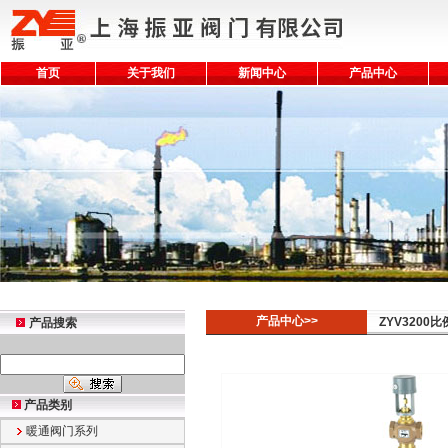
首页
关于我们
新闻中心
产品中心
产品中心>>
ZYV3200
产品搜索
产品类别
暖通阀门系列