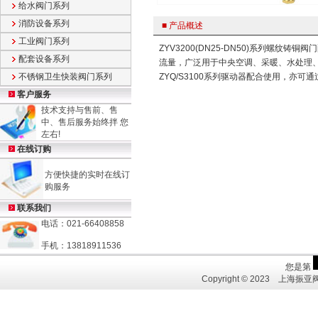
给水阀门系列
消防设备系列
■
产品概述
工业阀门系列
ZYV3200(DN25-DN50)系列螺纹
配套设备系列
流量，广泛用于中央空调、采暖、水处理、
不锈钢卫生快装阀门系列
ZYQ/S3100系列驱动器配合使用，亦
客户服务
技术支持与售前、售
中、售后服务始终拌 您
左右!
在线订购
方便快捷的实时在线订
购服务
联系我们
电话：021-66408858
手机：13818911536
Copyright © 2023 上